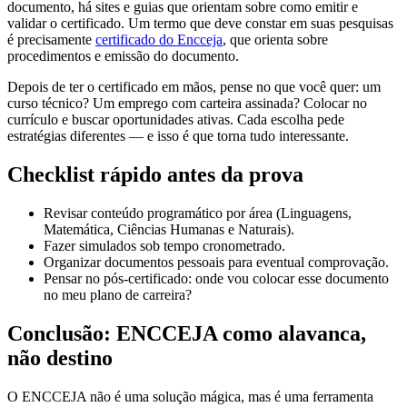
documento, há sites e guias que orientam sobre como emitir e
validar o certificado. Um termo que deve constar em suas pesquisas
é precisamente
certificado do Encceja
, que orienta sobre
procedimentos e emissão do documento.
Depois de ter o certificado em mãos, pense no que você quer: um
curso técnico? Um emprego com carteira assinada? Colocar no
currículo e buscar oportunidades ativas. Cada escolha pede
estratégias diferentes — e isso é que torna tudo interessante.
Checklist rápido antes da prova
Revisar conteúdo programático por área (Linguagens,
Matemática, Ciências Humanas e Naturais).
Fazer simulados sob tempo cronometrado.
Organizar documentos pessoais para eventual comprovação.
Pensar no pós-certificado: onde vou colocar esse documento
no meu plano de carreira?
Conclusão: ENCCEJA como alavanca,
não destino
O ENCCEJA não é uma solução mágica, mas é uma ferramenta