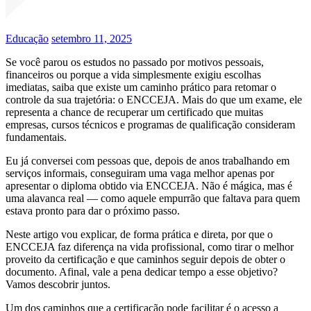
Educação
setembro 11, 2025
Se você parou os estudos no passado por motivos pessoais,
financeiros ou porque a vida simplesmente exigiu escolhas
imediatas, saiba que existe um caminho prático para retomar o
controle da sua trajetória: o ENCCEJA. Mais do que um exame, ele
representa a chance de recuperar um certificado que muitas
empresas, cursos técnicos e programas de qualificação consideram
fundamentais.
Eu já conversei com pessoas que, depois de anos trabalhando em
serviços informais, conseguiram uma vaga melhor apenas por
apresentar o diploma obtido via ENCCEJA. Não é mágica, mas é
uma alavanca real — como aquele empurrão que faltava para quem
estava pronto para dar o próximo passo.
Neste artigo vou explicar, de forma prática e direta, por que o
ENCCEJA faz diferença na vida profissional, como tirar o melhor
proveito da certificação e que caminhos seguir depois de obter o
documento. Afinal, vale a pena dedicar tempo a esse objetivo?
Vamos descobrir juntos.
Um dos caminhos que a certificação pode facilitar é o acesso a