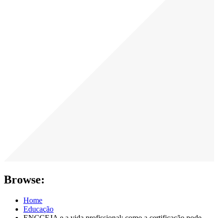
Browse:
Home
Educação
ENCCEJA e a vida profissional: como a certificação pode