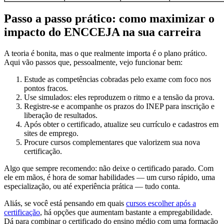
Passo a passo prático: como maximizar o
impacto do ENCCEJA na sua carreira
A teoria é bonita, mas o que realmente importa é o plano prático.
Aqui vão passos que, pessoalmente, vejo funcionar bem:
Estude as competências cobradas pelo exame com foco nos
pontos fracos.
Use simulados: eles reproduzem o ritmo e a tensão da prova.
Registre-se e acompanhe os prazos do INEP para inscrição e
liberação de resultados.
Após obter o certificado, atualize seu currículo e cadastros em
sites de emprego.
Procure cursos complementares que valorizem sua nova
certificação.
Algo que sempre recomendo: não deixe o certificado parado. Com
ele em mãos, é hora de somar habilidades — um curso rápido, uma
especialização, ou até experiência prática — tudo conta.
Aliás, se você está pensando em quais
cursos escolher após a
certificação
, há opções que aumentam bastante a empregabilidade.
Dá para combinar o certificado do ensino médio com uma formação