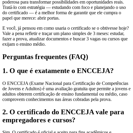
poderosa para transformar possibilidades em oportunidades reais.
Tratá-lo com estratégia — estudando com foco e planejando o uso
do certificado — é a melhor forma de garantir que ele cumpra o
papel que merece: abrir portas.
E você, já pensou em como usaria o certificado se o obtivesse hoje?
Vale a pena refletir e traçar um plano simples de 3 meses: estudar,
fazer a prova, atualizar documentos e buscar 3 vagas ou cursos que
exijam o ensino médio.
Perguntas frequentes (FAQ)
1. O que é exatamente o ENCCEJA?
O ENCCEJA (Exame Nacional para Certificação de Competências
de Jovens e Adultos) é uma avaliação gratuita que permite a jovens e
adultos obterem certificação de ensino fundamental ou médio, caso
comprovem conhecimentos nas áreas cobradas pela prova.
2. O certificado do ENCCEJA vale para
empregadores e cursos?
Sim. O certificado é oficial e aceito para fins acadêmicos e