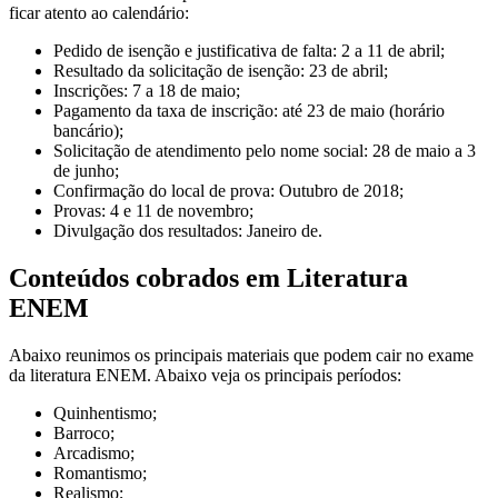
ficar atento ao calendário:
Pedido de isenção e justificativa de falta: 2 a 11 de abril;
Resultado da solicitação de isenção: 23 de abril;
Inscrições: 7 a 18 de maio;
Pagamento da taxa de inscrição: até 23 de maio (horário
bancário);
Solicitação de atendimento pelo nome social: 28 de maio a 3
de junho;
Confirmação do local de prova: Outubro de 2018;
Provas: 4 e 11 de novembro;
Divulgação dos resultados: Janeiro de.
Conteúdos cobrados em Literatura
ENEM
Abaixo reunimos os principais materiais que podem cair no exame
da literatura ENEM. Abaixo veja os principais períodos:
Quinhentismo;
Barroco;
Arcadismo;
Romantismo;
Realismo;