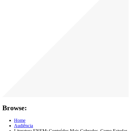
Browse:
Home
Audiência
Literatura ENEM: Conteúdos Mais Cobrados, Como Estudar