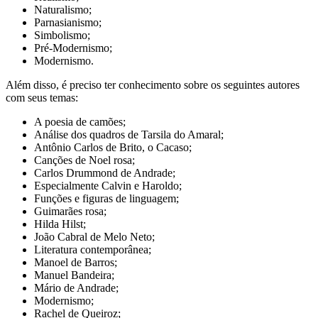
Naturalismo;
Parnasianismo;
Simbolismo;
Pré-Modernismo;
Modernismo.
Além disso, é preciso ter conhecimento sobre os seguintes autores
com seus temas:
A poesia de camões;
Análise dos quadros de Tarsila do Amaral;
Antônio Carlos de Brito, o Cacaso;
Canções de Noel rosa;
Carlos Drummond de Andrade;
Especialmente Calvin e Haroldo;
Funções e figuras de linguagem;
Guimarães rosa;
Hilda Hilst;
João Cabral de Melo Neto;
Literatura contemporânea;
Manoel de Barros;
Manuel Bandeira;
Mário de Andrade;
Modernismo;
Rachel de Queiroz;