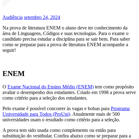
Audiência
setembro 24, 2024
Na prova de literatura ENEM o aluno deve ter conhecimento da
área de Linguagens, Códigos e suas tecnologias. Para o exame o
candidato precisa estudar a disciplina para se sair bem. Para saber
como se preparar para a prova de literatura ENEM acompanhe a
seguir!
ENEM
O
Exame Nacional do Ensino Médio (ENEM)
tem como propósito
avaliar o desempenho dos estudantes. Criado em 1998 a prova serve
como critério para a seleção dos estudantes.
Pelo exame é possível concorrer às vagas e bolsas para
Programa
Universidade para Todos (ProUni)
. Atualmente mais de 500
universidades usam o resultado como critério para a seleção.
A prova tem sido usada como complemento ou então para
substituição do vestibular. Confira abaixo como se preparar para a