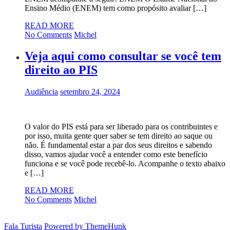
Ensino Médio (ENEM) tem como propósito avaliar […]
READ MORE
No Comments
Michel
Veja aqui como consultar se você tem
direito ao PIS
Audiência
setembro 24, 2024
O valor do PIS está para ser liberado para os contribuintes e
por isso, muita gente quer saber se tem direito ao saque ou
não. É fundamental estar a par dos seus direitos e sabendo
disso, vamos ajudar você a entender como este benefício
funciona e se você pode recebê-lo. Acompanhe o texto abaixo
e […]
READ MORE
No Comments
Michel
Fala Turista
Powered by ThemeHunk